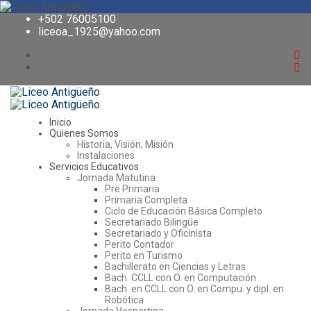
+502 76005100
liceoa_1925@yahoo.com
Inicio
Quienes Somos
Historia, Visión, Misión
Instalaciones
Servicios Educativos
Jornada Matutina
Pre Primaria
Primaria Completa
Ciclo de Educación Básica Completo
Secretariado Bilingüe
Secretariado y Oficinista
Perito Contador
Perito en Turismo
Bachillerato en Ciencias y Letras
Bach. CCLL con O. en Computación
Bach. en CCLL con O. en Compu. y dipl. en
Robótica