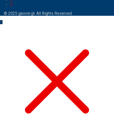
© 2025
geovin.gt
. All Rights Reserved.