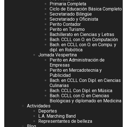
Primaria Completa
Ciclo de Educación Básica Completo
Secretariado Bilingüe
Secretariado y Oficinista
Perito Contador
Perito en Turismo
Bachillerato en Ciencias y Letras
Bach. CCLL con O. en Computación
Bach. en CCLL con O. en Compu. y
dipl. en Robótica
Jornada Vespertina
Perito en Administración de
Empresas
Perito en Mercadotecnia y
Publicidad
Bach. en CCLL Con Dipl. en Ciencias
Culinarias
Bach. CCLL Con Dipl. en Música
Bach. CCLL con O. en Ciencias
Biológicas y diplomado en Medicina
Actividades
Deportes
L.A. Marching Band
Representantes de belleza
Blog