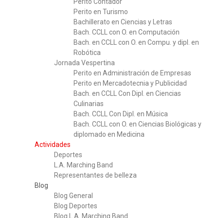
Perito Contador
Perito en Turismo
Bachillerato en Ciencias y Letras
Bach. CCLL con O. en Computación
Bach. en CCLL con O. en Compu. y dipl. en
Robótica
Jornada Vespertina
Perito en Administración de Empresas
Perito en Mercadotecnia y Publicidad
Bach. en CCLL Con Dipl. en Ciencias
Culinarias
Bach. CCLL Con Dipl. en Música
Bach. CCLL con O. en Ciencias Biológicas y
diplomado en Medicina
Actividades
Deportes
L.A. Marching Band
Representantes de belleza
Blog
Blog General
Blog Deportes
Blog L.A. Marching Band