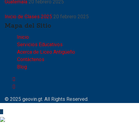
Guatemala
20 febrero 2025
Inicio de Clases 2025
20 febrero 2025
Mapa del Sitio
Inicio
Servicios Educativos
Acerca de Liceo Antigüeño
Contáctenos
Blog
© 2025
geovin.gt
. All Rights Reserved.