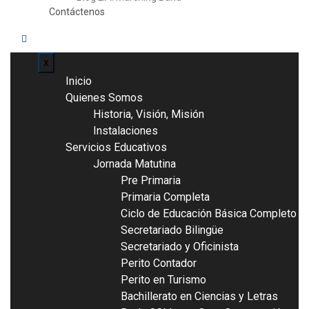
Contáctenos
x
Inicio
Quienes Somos
Historia, Visión, Misión
Instalaciones
Servicios Educativos
Jornada Matutina
Pre Primaria
Primaria Completa
Ciclo de Educación Básica Completo
Secretariado Bilingüe
Secretariado y Oficinista
Perito Contador
Perito en Turismo
Bachillerato en Ciencias y Letras