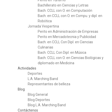
Perito en Turismo
Bachillerato en Ciencias y Letras
Bach. CCLL con O. en Computación
Bach. en CCLL con O. en Compu. y dipl. en
Robótica
Jornada Vespertina
Perito en Administración de Empresas
Perito en Mercadotecnia y Publicidad
Bach. en CCLL Con Dipl. en Ciencias
Culinarias
Bach. CCLL Con Dipl. en Música
Bach. CCLL con O. en Ciencias Biológicas y
diplomado en Medicina
Actividades
Deportes
L.A. Marching Band
Representantes de belleza
Blog
Blog General
Blog Deportes
Blog L.A. Marching Band
Contáctenos