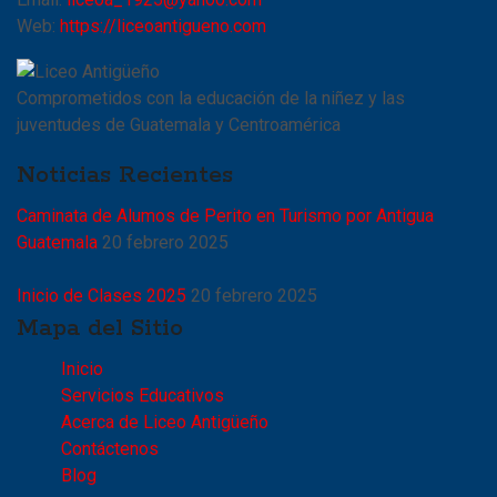
Web:
https://liceoantigueno.com
Comprometidos con la educación de la niñez y las
juventudes de Guatemala y Centroamérica
Noticias Recientes
Caminata de Alumos de Perito en Turismo por Antigua
Guatemala
20 febrero 2025
Inicio de Clases 2025
20 febrero 2025
Mapa del Sitio
Inicio
Servicios Educativos
Acerca de Liceo Antigüeño
Contáctenos
Blog