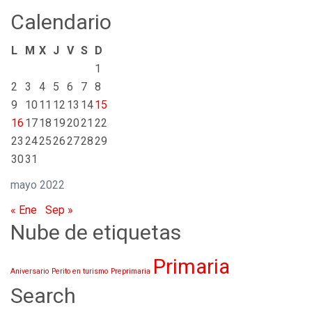
Calendario
L
M
X
J
V
S
D
1
2
3
4
5
6
7
8
9
10
11
12
13
14
15
16
17
18
19
20
21
22
23
24
25
26
27
28
29
30
31
mayo 2022
« Ene
Sep »
Nube de etiquetas
Primaria
Aniversario
Perito en turismo
Preprimaria
Search