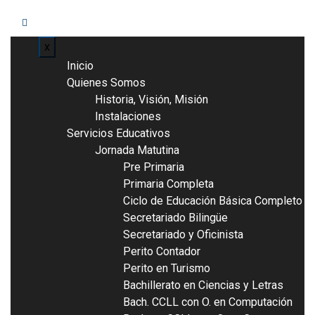
x
Inicio
Quienes Somos
Historia, Visión, Misión
Instalaciones
Servicios Educativos
Jornada Matutina
Pre Primaria
Primaria Completa
Ciclo de Educación Básica Completo
Secretariado Bilingüe
Secretariado y Oficinista
Perito Contador
Perito en Turismo
Bachillerato en Ciencias y Letras
Bach. CCLL con O. en Computación