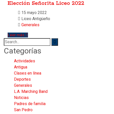
Elección Señorita Liceo 2022
15 mayo 2022
Liceo Antigüeño
Generales
Leer más
Search
for:
Categorías
Actividades
Antigua
Clases en línea
Deportes
Generales
L.A. Marching Band
Noticias
Padres de familia
San Pedro