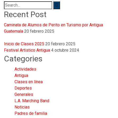
Search
for:
Recent Post
Caminata de Alumos de Perito en Turismo por Antigua
Guatemala
20 febrero 2025
Inicio de Clases 2025
20 febrero 2025
Festival Artistico Antigua
4 octubre 2024
Categories
Actividades
Antigua
Clases en línea
Deportes
Generales
L.A. Marching Band
Noticias
Padres de familia