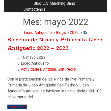
Blog L.A. Marching Band
Contáctenos
Mes:
mayo 2022
Liceo Antigüeño
>
Blogs
>
2022
>
05
Eleccion de Niñas y Princesita Liceo
Antigüeño 2022 – 2023
16 mayo 2022
Liceo Antigüeño
Actividades
,
Antigua
,
San Pedro
Con la participación de las Niñas de Pre Primaria y
Primaria de Liceo Antigüeño San Pedro y Liceo
Antigüeño Antigua, se iniciaron las actividades del 103
aniversario del…
Leer más